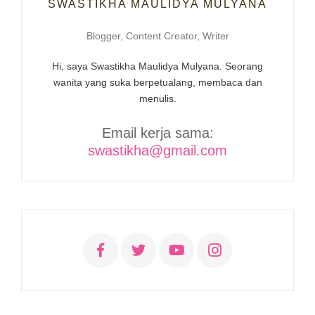
SWASTIKHA MAULIDYA MULYANA
Blogger, Content Creator, Writer
Hi, saya Swastikha Maulidya Mulyana. Seorang
wanita yang suka berpetualang, membaca dan
menulis.
Email kerja sama:
swastikha@gmail.com