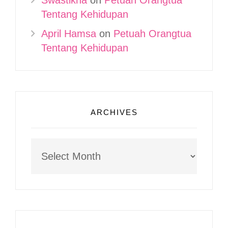
Swastikha
on
Petuah Orangtua
Tentang Kehidupan
April Hamsa
on
Petuah Orangtua
Tentang Kehidupan
ARCHIVES
Archives