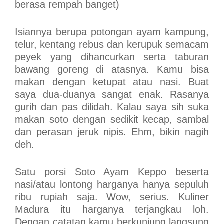
berasa rempah banget)
Isiannya berupa potongan ayam kampung,
telur, kentang rebus dan kerupuk semacam
peyek yang dihancurkan serta taburan
bawang goreng di atasnya. Kamu bisa
makan dengan ketupat atau nasi. Buat
saya dua-duanya sangat enak. Rasanya
gurih dan pas dilidah. Kalau saya sih suka
makan soto dengan sedikit kecap, sambal
dan perasan jeruk nipis. Ehm, bikin nagih
deh.
Satu porsi Soto Ayam Keppo beserta
nasi/atau lontong harganya hanya sepuluh
ribu rupiah saja. Wow, serius. Kuliner
Madura itu harganya terjangkau loh.
Dengan catatan kamu berkunjung langsung