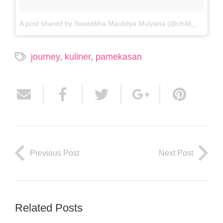
A post shared by Swastikha Maulidya Mulyana (@child_smurf)
o
journey
,
kuliner
,
pamekasan
Previous Post
Next Post
Related Posts