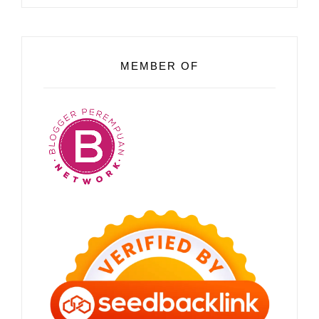
MEMBER OF