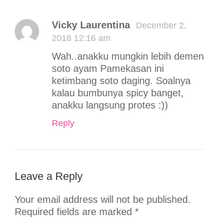
Vicky Laurentina
December 2,
2018 12:16 am
Wah..anakku mungkin lebih demen
soto ayam Pamekasan ini
ketimbang soto daging. Soalnya
kalau bumbunya spicy banget,
anakku langsung protes :))
Reply
Leave a Reply
Your email address will not be published.
Required fields are marked
*