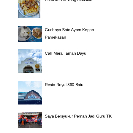
Gurihnya Soto Ayam Keppo
Pamekasan
Calli Mera Taman Dayu
Resto Royal 360 Batu
Saya Bersyukur Pernah Jadi Guru TK