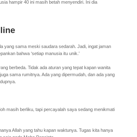
sia hampir 40 ini masih betah menyendiri. Ini dia
line
 ada yang sama meski saudara sedarah. Jadi, ingat jaman
ankan bahwa ‘setiap manusia itu unik.’
 yang berbeda. Tidak ada aturan yang tepat kapan wanita
juga sama rumitnya. Ada yang dipermudah, dan ada yang
idupnya.
h masih berliku, tapi percayalah saya sedang menikmati
 hanya Allah yang tahu kapan waktunya. Tugas kita hanya