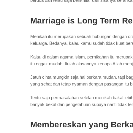
berdoa dan tentu saja berikhtiar dan sisanya serahk
Marriage is Long Term Re
Menikah itu merupakan sebuah hubungan dengan ora
keluarga. Bedanya, kalau kamu sudah tidak kuat bers
Kalau di dalam agama islam, pernikahan itu merupak
itu nggak mudah. Itulah alasannya kenapa Allah menj
Jatuh cinta mungkin saja hal perkara mudah, tapi b
yang sehat dan tetap nyaman dengan pasangan itu 
Tentu saja permasalahan setelah menikah bakal lebi
banyak bekal dan pengetahuan supaya nanti tidak terh
Membereskan yang Berkai