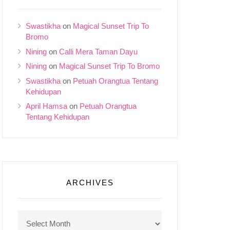
Swastikha
on
Magical Sunset Trip To
Bromo
Nining
on
Calli Mera Taman Dayu
Nining
on
Magical Sunset Trip To Bromo
Swastikha
on
Petuah Orangtua Tentang
Kehidupan
April Hamsa
on
Petuah Orangtua
Tentang Kehidupan
ARCHIVES
Archives