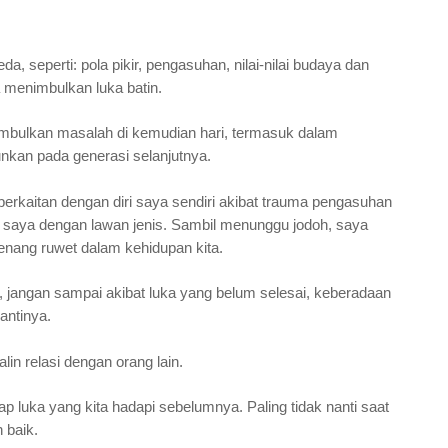
a, seperti: pola pikir, pengasuhan, nilai-nilai budaya dan
menimbulkan luka batin.
imbulkan masalah di kemudian hari, termasuk dalam
unkan pada generasi selanjutnya.
rkaitan dengan diri saya sendiri akibat trauma pengasuhan
 saya dengan lawan jenis. Sambil menunggu jodoh, saya
nang ruwet dalam kehidupan kita.
 jangan sampai akibat luka yang belum selesai, keberadaan
antinya.
lin relasi dengan orang lain.
p luka yang kita hadapi sebelumnya. Paling tidak nanti saat
 baik.