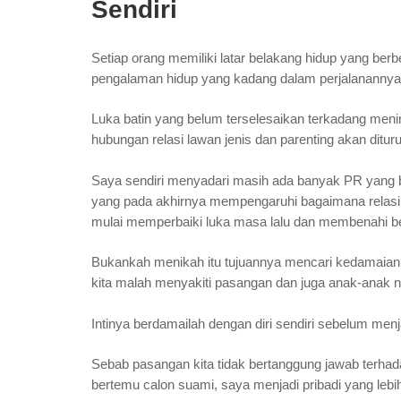
Sendiri
Setiap orang memiliki latar belakang hidup yang berbed
pengalaman hidup yang kadang dalam perjalanannya 
Luka batin yang belum terselesaikan terkadang men
hubungan relasi lawan jenis dan parenting akan ditur
Saya sendiri menyadari masih ada banyak PR yang be
yang pada akhirnya mempengaruhi bagaimana relasi
mulai memperbaiki luka masa lalu dan membenahi be
Bukankah menikah itu tujuannya mencari kedamaian,
kita malah menyakiti pasangan dan juga anak-anak n
Intinya berdamailah dengan diri sendiri sebelum menja
Sebab pasangan kita tidak bertanggung jawab terhada
bertemu calon suami, saya menjadi pribadi yang lebih