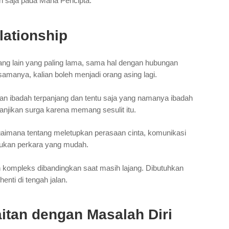
an saja pada Maha Pencipta.
lationship
ng lain yang paling lama, sama hal dengan hubungan
amanya, kalian boleh menjadi orang asing lagi.
an ibadah terpanjang dan tentu saja yang namanya ibadah
anjikan surga karena memang sesulit itu.
agaimana tentang meletupkan perasaan cinta, komunikasi
bukan perkara yang mudah.
h kompleks dibandingkan saat masih lajang. Dibutuhkan
enti di tengah jalan.
tan dengan Masalah Diri