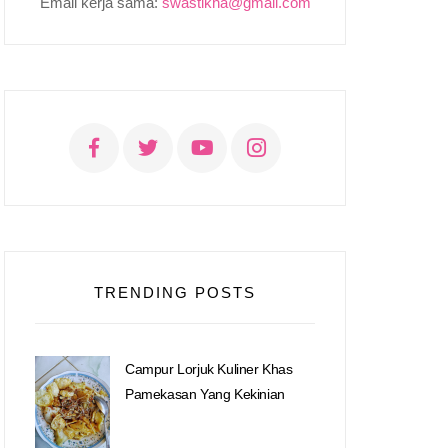
Email kerja sama:
swastikha@gmail.com
TRENDING POSTS
Campur Lorjuk Kuliner Khas
Pamekasan Yang Kekinian