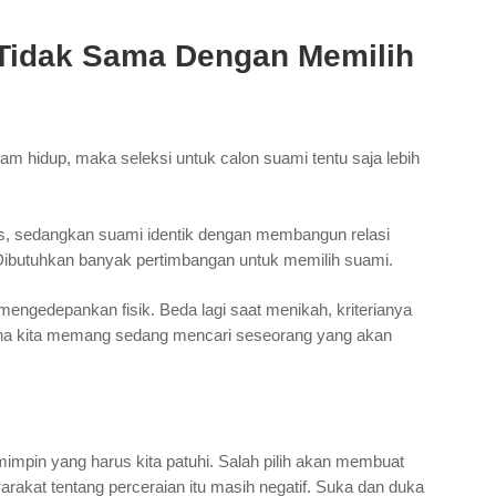
Tidak Sama Dengan Memilih
m hidup, maka seleksi untuk calon suami tentu saja lebih
enis, sedangkan suami identik dengan membangun relasi
Dibutuhkan banyak pertimbangan untuk memilih suami.
mengedepankan fisik. Beda lagi saat menikah, kriterianya
rena kita memang sedang mencari seseorang yang akan
mimpin yang harus kita patuhi. Salah pilih akan membuat
arakat tentang perceraian itu masih negatif. Suka dan duka