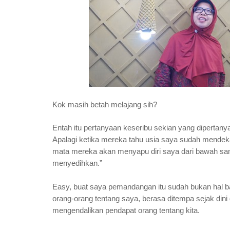
Kok masih betah melajang sih?
Entah itu pertanyaan keseribu sekian yang dipertany
Apalagi ketika mereka tahu usia saya sudah mendekat
mata mereka akan menyapu diri saya dari bawah sa
menyedihkan.”
Easy, buat saya pemandangan itu sudah bukan hal ba
orang-orang tentang saya, berasa ditempa sejak dini
mengendalikan pendapat orang tentang kita.