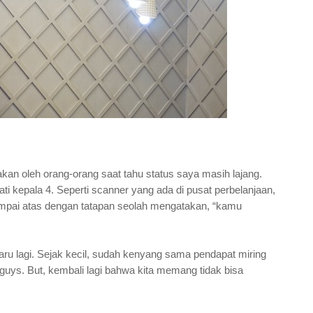
akan oleh orang-orang saat tahu status saya masih lajang.
i kepala 4. Seperti scanner yang ada di pusat perbelanjaan,
mpai atas dengan tatapan seolah mengatakan, “kamu
ru lagi. Sejak kecil, sudah kenyang sama pendapat miring
 guys. But, kembali lagi bahwa kita memang tidak bisa