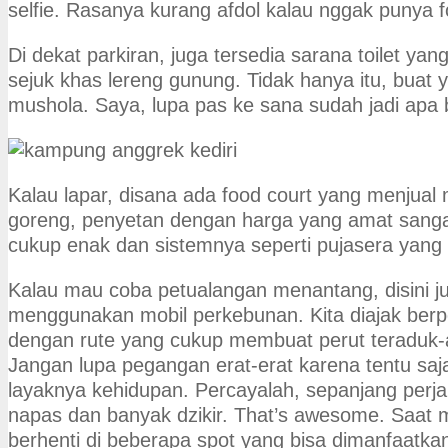
selfie. Rasanya kurang afdol kalau nggak punya fot
Di dekat parkiran, juga tersedia sarana toilet ya
sejuk khas lereng gunung. Tidak hanya itu, buat y
mushola. Saya, lupa pas ke sana sudah jadi apa 
Kalau lapar, disana ada food court yang menjual 
goreng, penyetan dengan harga yang amat sang
cukup enak dan sistemnya seperti pujasera yang t
Kalau mau coba petualangan menantang, disini j
menggunakan mobil perkebunan. Kita diajak berp
dengan rute yang cukup membuat perut teraduk-
Jangan lupa pegangan erat-erat karena tentu saja j
layaknya kehidupan. Percayalah, sepanjang perj
napas dan banyak dzikir. That’s awesome. Saat me
berhenti di beberapa spot yang bisa dimanfaatka