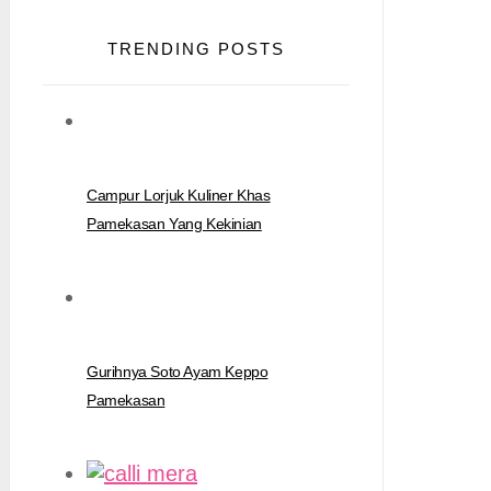
TRENDING POSTS
Campur Lorjuk Kuliner Khas
Pamekasan Yang Kekinian
Gurihnya Soto Ayam Keppo
Pamekasan