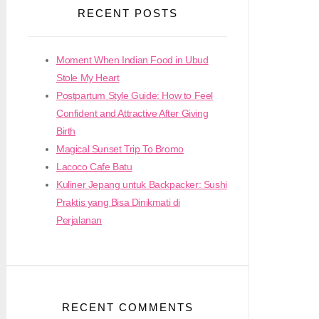
RECENT POSTS
Moment When Indian Food in Ubud
Stole My Heart
Postpartum Style Guide: How to Feel
Confident and Attractive After Giving
Birth
Magical Sunset Trip To Bromo
Lacoco Cafe Batu
Kuliner Jepang untuk Backpacker: Sushi
Praktis yang Bisa Dinikmati di
Perjalanan
RECENT COMMENTS