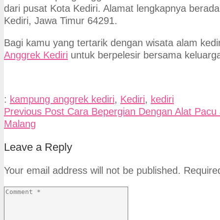
dari pusat Kota Kediri. Alamat lengkapnya berada
Kediri, Jawa Timur 64291.
Bagi kamu yang tertarik dengan wisata alam kedir
Anggrek Kediri
untuk berpelesir bersama keluarg
:
kampung anggrek kediri
,
Kediri
,
kediri
Previous Post
Cara Bepergian Dengan Alat Pacu
Malang
Leave a Reply
Your email address will not be published.
Require