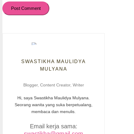
Post Comment
SWASTIKHA MAULIDYA
MULYANA
Blogger, Content Creator, Writer
Hi, saya Swastikha Maulidya Mulyana.
Seorang wanita yang suka berpetualang,
membaca dan menulis.
Email kerja sama:
swastikha@gmail.com