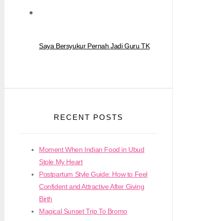
Saya Bersyukur Pernah Jadi Guru TK
RECENT POSTS
Moment When Indian Food in Ubud
Stole My Heart
Postpartum Style Guide: How to Feel
Confident and Attractive After Giving
Birth
Magical Sunset Trip To Bromo