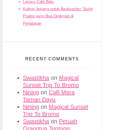
Lacoco Cafe Batu
Kuliner Jepang untuk Backpacker: Sushi
Praktis yang Bisa Dinikmati di
Perjalanan
RECENT COMMENTS
Swastikha
on
Magical
Sunset Trip To Bromo
Nining
on
Calli Mera
Taman Dayu
Nining
on
Magical Sunset
Trip To Bromo
Swastikha
on
Petuah
Orangtua Tentang