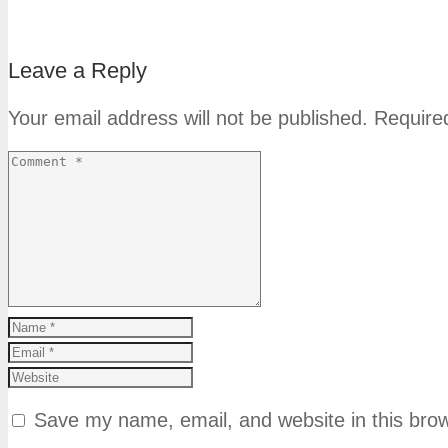
Leave a Reply
Your email address will not be published.
Require
Save my name, email, and website in this brow