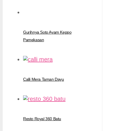
Gurihnya Soto Ayam Keppo
Pamekasan
Calli Mera Taman Dayu
Resto Royal 360 Batu