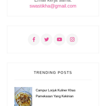
Email kerja sama:
swastikha@gmail.com
TRENDING POSTS
Campur Lorjuk Kuliner Khas
Pamekasan Yang Kekinian