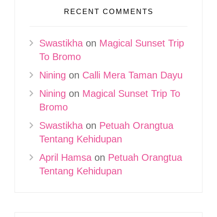
RECENT COMMENTS
Swastikha
on
Magical Sunset Trip
To Bromo
Nining
on
Calli Mera Taman Dayu
Nining
on
Magical Sunset Trip To
Bromo
Swastikha
on
Petuah Orangtua
Tentang Kehidupan
April Hamsa
on
Petuah Orangtua
Tentang Kehidupan