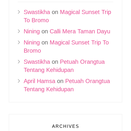
Swastikha
on
Magical Sunset Trip
To Bromo
Nining
on
Calli Mera Taman Dayu
Nining
on
Magical Sunset Trip To
Bromo
Swastikha
on
Petuah Orangtua
Tentang Kehidupan
April Hamsa
on
Petuah Orangtua
Tentang Kehidupan
ARCHIVES