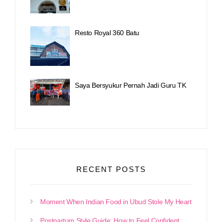
Resto Royal 360 Batu
Saya Bersyukur Pernah Jadi Guru TK
RECENT POSTS
Moment When Indian Food in Ubud Stole My Heart
Postpartum Style Guide: How to Feel Confident