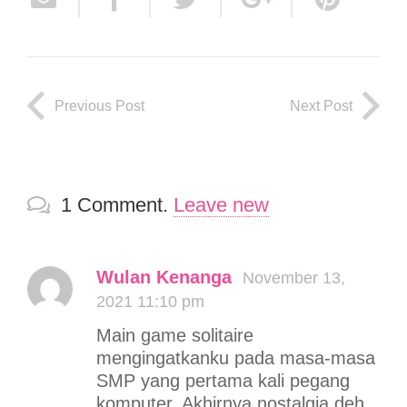
Previous Post
Next Post
1
Comment
.
Leave new
Wulan Kenanga
November 13,
2021 11:10 pm
Main game solitaire
mengingatkanku pada masa-masa
SMP yang pertama kali pegang
komputer. Akhirnya nostalgia deh.