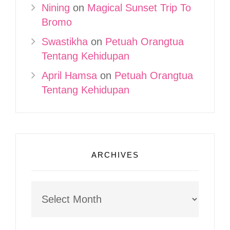
Nining
on
Magical Sunset Trip To
Bromo
Swastikha
on
Petuah Orangtua
Tentang Kehidupan
April Hamsa
on
Petuah Orangtua
Tentang Kehidupan
ARCHIVES
Archives