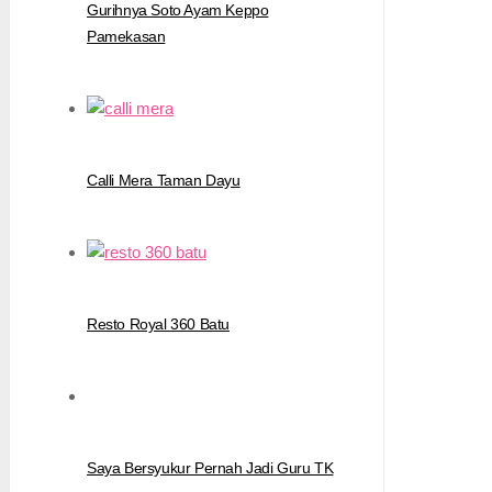
Gurihnya Soto Ayam Keppo
Pamekasan
Calli Mera Taman Dayu
Resto Royal 360 Batu
Saya Bersyukur Pernah Jadi Guru TK