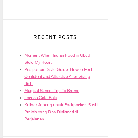
RECENT POSTS
Moment When Indian Food in Ubud
Stole My Heart
Postpartum Style Guide: How to Feel
Confident and Attractive After Giving
Birth
Magical Sunset Trip To Bromo
Lacoco Cafe Batu
Kuliner Jepang untuk Backpacker: Sushi
Praktis yang Bisa Dinikmati di
Perjalanan