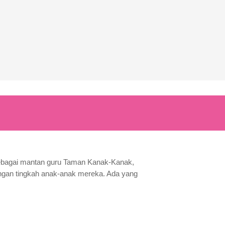
Sebagai mantan guru Taman Kanak-Kanak,
ngan tingkah anak-anak mereka. Ada yang