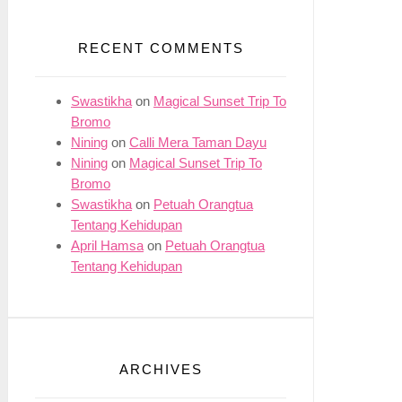
RECENT COMMENTS
Swastikha
on
Magical Sunset Trip To
Bromo
Nining
on
Calli Mera Taman Dayu
Nining
on
Magical Sunset Trip To
Bromo
Swastikha
on
Petuah Orangtua
Tentang Kehidupan
April Hamsa
on
Petuah Orangtua
Tentang Kehidupan
ARCHIVES