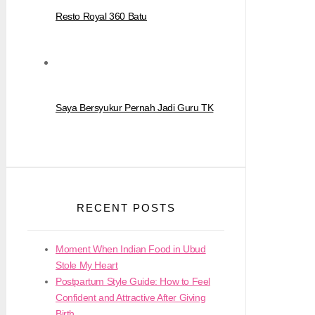
Resto Royal 360 Batu
Saya Bersyukur Pernah Jadi Guru TK
RECENT POSTS
Moment When Indian Food in Ubud
Stole My Heart
Postpartum Style Guide: How to Feel
Confident and Attractive After Giving
Birth