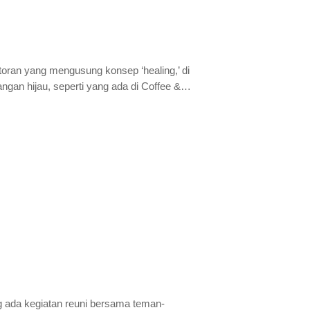
ran yang mengusung konsep ‘healing,’ di
an hijau, seperti yang ada di Coffee &…
ada kegiatan reuni bersama teman-