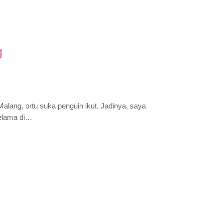
g
lang, ortu suka penguin ikut. Jadinya, saya
selama di…