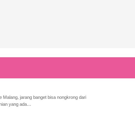
e Malang, jarang banget bisa nongkrong dari
kinian yang ada…