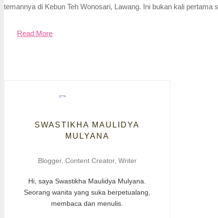
temannya di Kebun Teh Wonosari, Lawang. Ini bukan kali pertama
Read More
SWASTIKHA MAULIDYA
MULYANA
Blogger, Content Creator, Writer
Hi, saya Swastikha Maulidya Mulyana.
Seorang wanita yang suka berpetualang,
membaca dan menulis.