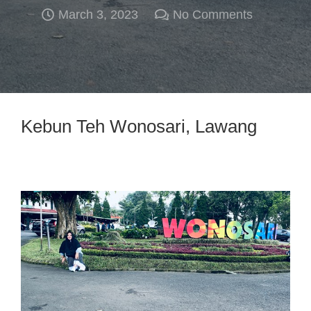
March 3, 2023
No Comments
Kebun Teh Wonosari, Lawang