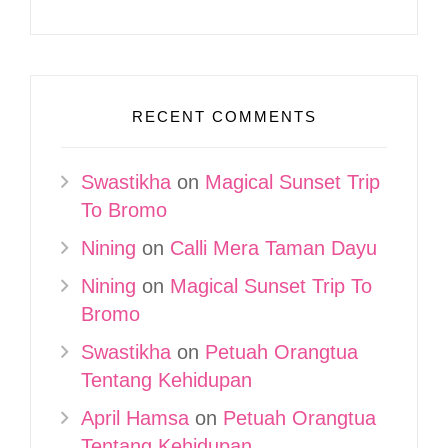
RECENT COMMENTS
Swastikha
on
Magical Sunset Trip
To Bromo
Nining
on
Calli Mera Taman Dayu
Nining
on
Magical Sunset Trip To
Bromo
Swastikha
on
Petuah Orangtua
Tentang Kehidupan
April Hamsa
on
Petuah Orangtua
Tentang Kehidupan