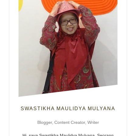
SWASTIKHA MAULIDYA MULYANA
Blogger, Content Creator, Writer
Hi, saya Swastikha Maulidya Mulyana. Seorang