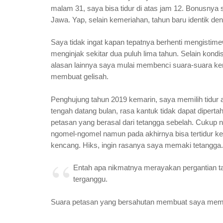
malam 31, saya bisa tidur di atas jam 12. Bonusnya
Jawa. Yap, selain kemeriahan, tahun baru identik d
Saya tidak ingat kapan tepatnya berhenti mengistim
menginjak sekitar dua puluh lima tahun. Selain kondi
alasan lainnya saya mulai membenci suara-suara ke
membuat gelisah.
Penghujung tahun 2019 kemarin, saya memilih tidur aw
tengah datang bulan, rasa kantuk tidak dapat dipert
petasan yang berasal dari tetangga sebelah. Cukup 
ngomel-ngomel namun pada akhirnya bisa tertidur ke
kencang. Hiks, ingin rasanya saya memaki tetangga.
Entah apa nikmatnya merayakan pergantian t
terganggu.
Suara petasan yang bersahutan membuat saya memb