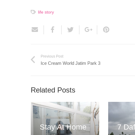
life story
Previous Post
Ice Cream World Jatim Park 3
Related Posts
Stay At Home
7 Daf