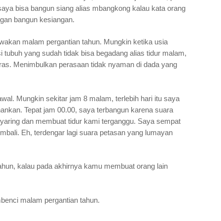
 saya bisa bangun siang alias mbangkong kalau kata orang
engan bangun kesiangan.
ewakan malam pergantian tahun. Mungkin ketika usia
si tubuh yang sudah tidak bisa begadang alias tidur malam,
ras. Menimbulkan perasaan tidak nyaman di dada yang
al. Mungkin sekitar jam 8 malam, terlebih hari itu saya
ahankan. Tepat jam 00.00, saya terbangun karena suara
nyaring dan membuat tidur kami terganggu. Saya sempat
mbali. Eh, terdengar lagi suara petasan yang lumayan
ahun, kalau pada akhirnya kamu membuat orang lain
enci malam pergantian tahun.