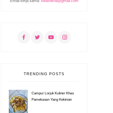
Email kerja sama:
swastikha@gmail.com
TRENDING POSTS
Campur Lorjuk Kuliner Khas
Pamekasan Yang Kekinian