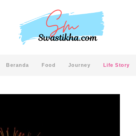
Beranda
Food
Journey
Life Story