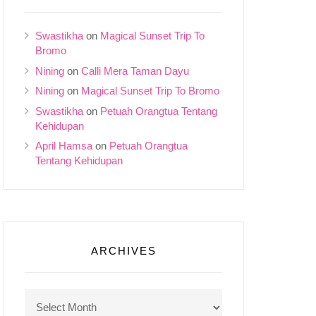
Swastikha
on
Magical Sunset Trip To
Bromo
Nining
on
Calli Mera Taman Dayu
Nining
on
Magical Sunset Trip To Bromo
Swastikha
on
Petuah Orangtua Tentang
Kehidupan
April Hamsa
on
Petuah Orangtua
Tentang Kehidupan
ARCHIVES
Archives