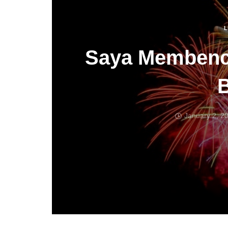
L
Saya Membenc
January 2, 2