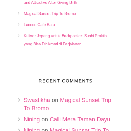
and Attractive After Giving Birth
Magical Sunset Trip To Bromo
Lacoco Cafe Batu
Kuliner Jepang untuk Backpacker: Sushi Praktis
yang Bisa Dinikmati di Perjalanan
RECENT COMMENTS
Swastikha
on
Magical Sunset Trip
To Bromo
Nining
on
Calli Mera Taman Dayu
Nining
on
Magical Sunset Trip To