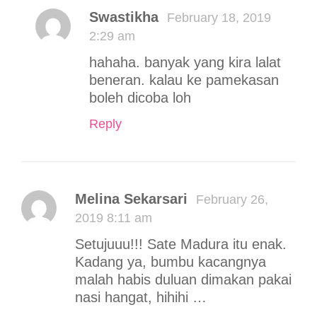
Swastikha
February 18, 2019
2:29 am
hahaha. banyak yang kira lalat
beneran. kalau ke pamekasan
boleh dicoba loh
Reply
Melina Sekarsari
February 26,
2019 8:11 am
Setujuuu!!! Sate Madura itu enak.
Kadang ya, bumbu kacangnya
malah habis duluan dimakan pakai
nasi hangat, hihihi …