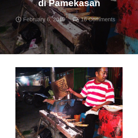
di Pamekasan
February 6, 2019
16
Comments