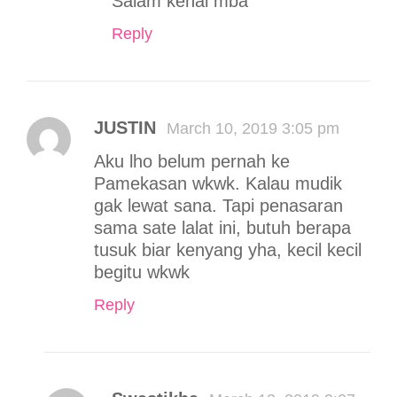
Salam kenal mba
Reply
JUSTIN
March 10, 2019 3:05 pm
Aku lho belum pernah ke
Pamekasan wkwk. Kalau mudik
gak lewat sana. Tapi penasaran
sama sate lalat ini, butuh berapa
tusuk biar kenyang yha, kecil kecil
begitu wkwk
Reply