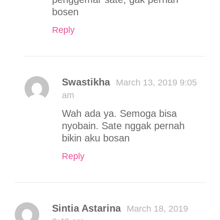
bosen
Reply
Swastikha
March 13, 2019 9:05
am
Wah ada ya. Semoga bisa
nyobain. Sate nggak pernah
bikin aku bosan
Reply
Sintia Astarina
March 18, 2019