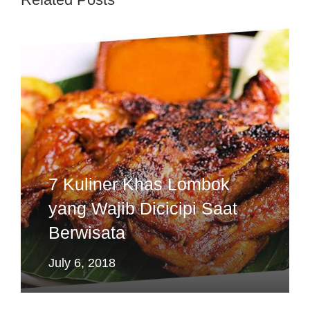
7 Kuliner Khas Lombok
yang Wajib Dicicipi Saat
Berwisata
July 6, 2018