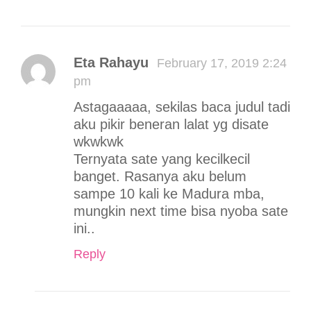
Eta Rahayu
February 17, 2019 2:24
pm
Astagaaaaa, sekilas baca judul tadi
aku pikir beneran lalat yg disate
wkwkwk
Ternyata sate yang kecilkecil
banget. Rasanya aku belum
sampe 10 kali ke Madura mba,
mungkin next time bisa nyoba sate
ini..
Reply