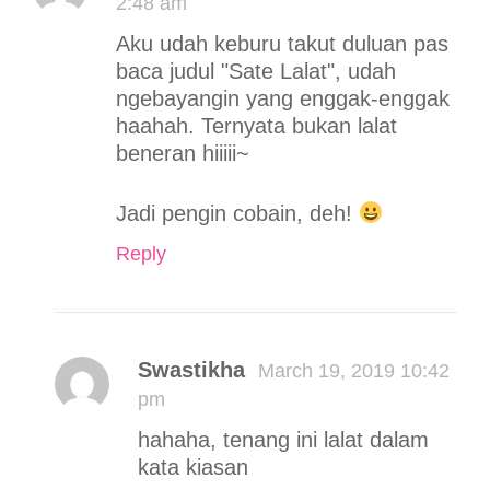
2:48 am
Aku udah keburu takut duluan pas
baca judul "Sate Lalat", udah
ngebayangin yang enggak-enggak
haahah. Ternyata bukan lalat
beneran hiiiii~
Jadi pengin cobain, deh!
Reply
Swastikha
March 19, 2019 10:42
pm
hahaha, tenang ini lalat dalam
kata kiasan