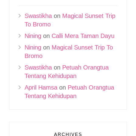
Swastikha
on
Magical Sunset Trip
To Bromo
Nining
on
Calli Mera Taman Dayu
Nining
on
Magical Sunset Trip To
Bromo
Swastikha
on
Petuah Orangtua
Tentang Kehidupan
April Hamsa
on
Petuah Orangtua
Tentang Kehidupan
ARCHIVES