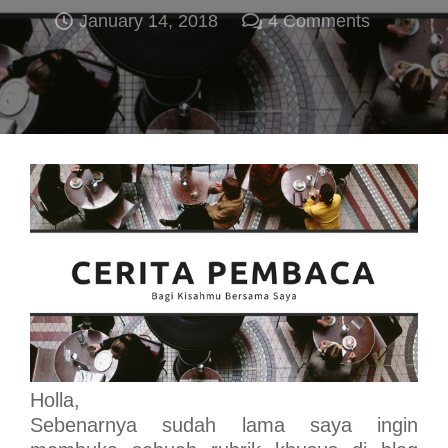
January 14, 2018
4
Comments
Holla,
Sebenarnya sudah lama saya ingin