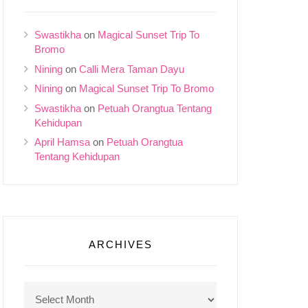
Swastikha
on
Magical Sunset Trip To
Bromo
Nining
on
Calli Mera Taman Dayu
Nining
on
Magical Sunset Trip To Bromo
Swastikha
on
Petuah Orangtua Tentang
Kehidupan
April Hamsa
on
Petuah Orangtua
Tentang Kehidupan
ARCHIVES
Archives