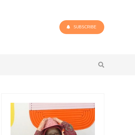
SUBSCRIBE