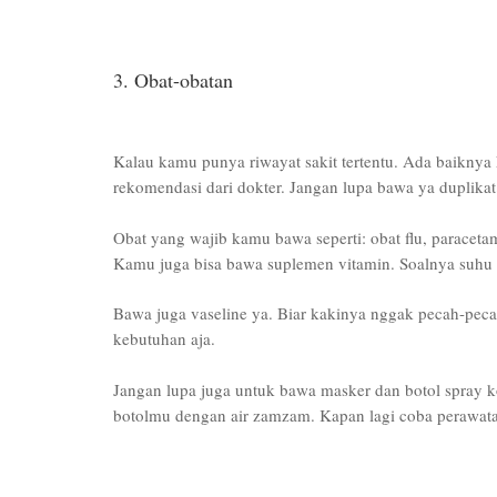
3. Obat-obatan
Kalau kamu punya riwayat sakit tertentu. Ada baikny
rekomendasi dari dokter. Jangan lupa bawa ya duplikat 
Obat yang wajib kamu bawa seperti: obat flu, paraceta
Kamu juga bisa bawa suplemen vitamin. Soalnya suhu d
Bawa juga vaseline ya. Biar kakinya nggak pecah-peca
kebutuhan aja.
Jangan lupa juga untuk bawa masker dan botol spray k
botolmu dengan air zamzam. Kapan lagi coba perawatan