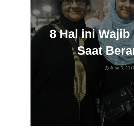
8 Hal ini Waji
Saat Ber
June 5, 201