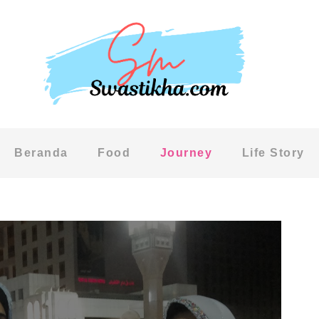
Beranda
Food
Journey
Life Story