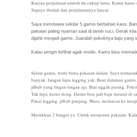
Karena perjalanan umroh itu cukup lama. Kamu harus
Supaya ibadah dan perjalanannya lancar.
Saya membawa sekitar 5 gamis berbahan kaos. Banya
pakaian paling nyaman saat di tanah suci. Gerak kit
dijahit menjadi gamis. Juaralah pokoknya baju yang sa
Kalau pengin terlihat agak modis. Kamu bisa memadu
Selain gamis, tentu bawa pakaian dalam. Saya termasuk
banyak. Jangan lupa legging yak. Buat dalaman gamis.
jilbab yang ringan-ringan aja. Biar nggak pusing. Po
Tak lupa daster dong. Daster bisa jadi baju darurat di
Pakai legging, jilbab panjang. Wuss, meluncur ke masji
Masukkan 2 hanger ya. Untuk menjemur pakaian. Kala