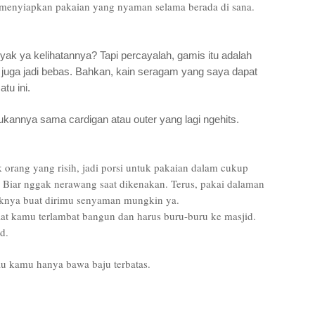
 menyiapkan pakaian yang nyaman selama berada di sana.
k ya kelihatannya? Tapi percayalah, gamis itu adalah
a juga jadi bebas. Bahkan, kain seragam yang saya dapat
tu ini.
kannya sama cardigan atau outer yang lagi ngehits.
 orang yang risih, jadi porsi untuk pakaian dalam cukup
 Biar nggak nerawang saat dikenakan. Terus, pakai dalaman
koknya buat dirimu senyaman mungkin ya.
 saat kamu terlambat bangun dan harus buru-buru ke masjid.
d.
u kamu hanya bawa baju terbatas.