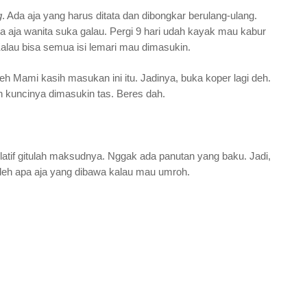
g
. Ada aja yang harus ditata dan dibongkar berulang-ulang.
 aja wanita suka galau. Pergi 9 hari udah kayak mau kabur
alau bisa semua isi lemari mau dimasukin.
 eh Mami kasih masukan ini itu. Jadinya, buka koper lagi deh.
 kuncinya dimasukin tas. Beres dah.
latif gitulah maksudnya. Nggak ada panutan yang baku. Jadi,
deh apa aja yang dibawa kalau mau umroh.