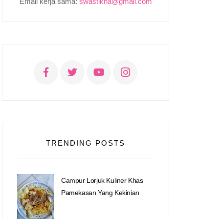
Email kerja sama:
swastikha@gmail.com
TRENDING POSTS
Campur Lorjuk Kuliner Khas
Pamekasan Yang Kekinian