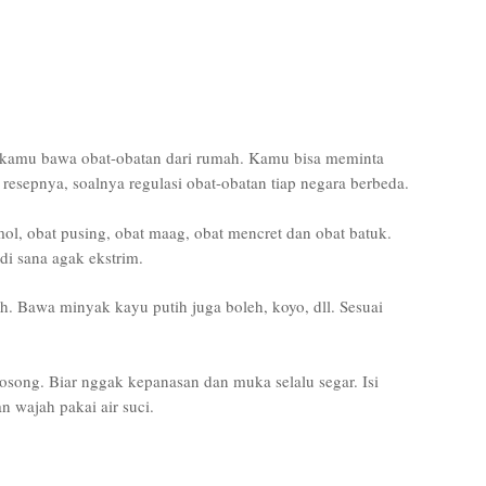
a kamu bawa obat-obatan dari rumah. Kamu bisa meminta
resepnya, soalnya regulasi obat-obatan tiap negara berbeda.
mol, obat pusing, obat maag, obat mencret dan obat batuk.
i sana agak ekstrim.
h. Bawa minyak kayu putih juga boleh, koyo, dll. Sesuai
osong. Biar nggak kepanasan dan muka selalu segar. Isi
 wajah pakai air suci.