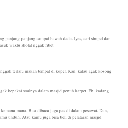
ng panjang-panjang sampai bawah dada. Iyes, cari simpel dan
asuk waktu sholat nggak ribet.
 nggak terlalu makan tempat di koper. Kan, kalau agak kosong
ggak kepakai soalnya dalam masjid penuh karpet. Eh, kadang
a kemana-mana. Bisa dibaca juga pas di dalam pesawat. Dan,
kamu unduh. Atau kamu juga bisa beli di pelataran masjid.