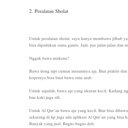
2. Peralatan Sholat
Untuk peralatan sholat, saya hanya membawa jilbab ya
bisa dipadukan sama gamis. Jadi, pas jalan-jalan dan m
Nggak bawa mukena?
Bawa dong tapi cuman atasanmya aja. Biar praktis dan
kopernya bisa buat bawa onta arab.
Untuk sajadah, bawa aja yang ukuran kecil. Kadang n
bau kaki juga sih.
Untuk Al Qur’an bawa aja yang kecil. Biar bisa dibaw
sekarang di hp juga ada aplikasi Al Qur’an yang bisa 
Banyak yang jual. Bagus-bagus deh.