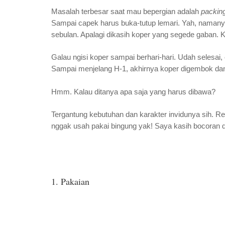
Masalah terbesar saat mau bepergian adalah
packin
Sampai capek harus buka-tutup lemari. Yah, namanya
sebulan. Apalagi dikasih koper yang segede gaban. K
Galau ngisi koper sampai berhari-hari. Udah selesai,
Sampai menjelang H-1, akhirnya koper digembok dan
Hmm. Kalau ditanya apa saja yang harus dibawa?
Tergantung kebutuhan dan karakter invidunya sih. Re
nggak usah pakai bingung yak! Saya kasih bocoran 
1. Pakaian