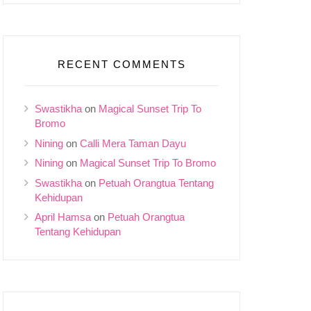
RECENT COMMENTS
Swastikha
on
Magical Sunset Trip To
Bromo
Nining
on
Calli Mera Taman Dayu
Nining
on
Magical Sunset Trip To Bromo
Swastikha
on
Petuah Orangtua Tentang
Kehidupan
April Hamsa
on
Petuah Orangtua
Tentang Kehidupan