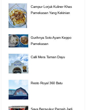
Campur Lorjuk Kuliner Khas
Pamekasan Yang Kekinian
Gurihnya Soto Ayam Keppo
Pamekasan
Calli Mera Taman Dayu
Resto Royal 360 Batu
Saya Bersyukur Pernah Jadi