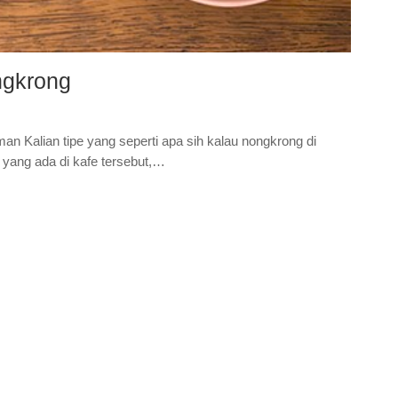
ngkrong
n Kalian tipe yang seperti apa sih kalau nongkrong di
yang ada di kafe tersebut,…