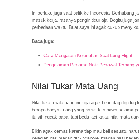
Ini berlaku juga saat balik ke Indonesia. Berhubung ja
masuk kerja, rasanya pengin tidur aja. Begitu juga 
perbedaan waktu. Buat saya ini agak cukup menyiks
Baca juga:
Cara Mengatasi Kejenuhan Saat Long Flight
Pengalaman Pertama Naik Pesawat Terbang 
Nilai Tukar Mata Uang
Nilai tukar mata uang ini juga agak bikin dag dig du
berapa banyak uang yang harus kita bawa selama per
itu sih nggak papa, tapi beda lagi kalau nilai mata uan
Bikin agak cemas karena tiap mau beli sesuatu harus 
kejadian pas makan di Singapore, makan nasi padang be