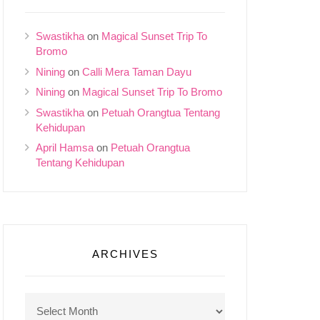
Swastikha
on
Magical Sunset Trip To
Bromo
Nining
on
Calli Mera Taman Dayu
Nining
on
Magical Sunset Trip To Bromo
Swastikha
on
Petuah Orangtua Tentang
Kehidupan
April Hamsa
on
Petuah Orangtua
Tentang Kehidupan
ARCHIVES
Archives