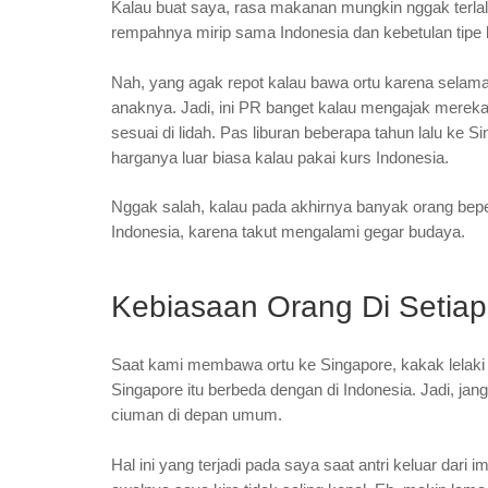
Kalau buat saya, rasa makanan mungkin nggak terlal
rempahnya mirip sama Indonesia dan kebetulan tipe l
Nah, yang agak repot kalau bawa ortu karena selama 
anaknya. Jadi, ini PR banget kalau mengajak mereka 
sesuai di lidah. Pas liburan beberapa tahun lalu ke
harganya luar biasa kalau pakai kurs Indonesia.
Nggak salah, kalau pada akhirnya banyak orang bep
Indonesia, karena takut mengalami gegar budaya.
Kebiasaan Orang Di Setiap
Saat kami membawa ortu ke Singapore, kakak lelak
Singapore itu berbeda dengan di Indonesia. Jadi, jan
ciuman di depan umum.
Hal ini yang terjadi pada saya saat antri keluar dari