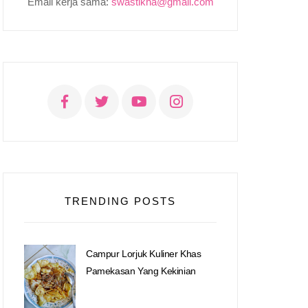
Email kerja sama:
swastikha@gmail.com
TRENDING POSTS
Campur Lorjuk Kuliner Khas
Pamekasan Yang Kekinian