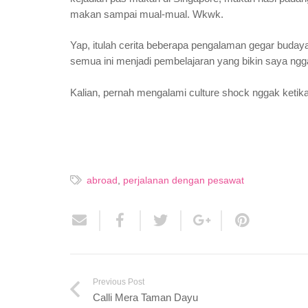
makan sampai mual-mual. Wkwk.
Yap, itulah cerita beberapa pengalaman gegar budaya
semua ini menjadi pembelajaran yang bikin saya ngg
Kalian, pernah mengalami culture shock nggak ketik
abroad
,
perjalanan dengan pesawat
Previous Post
Calli Mera Taman Dayu