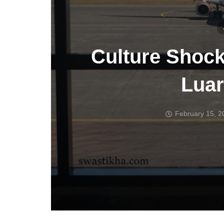
Culture Shock
Luar
February 15, 2