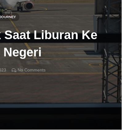
JOURNEY
 Saat Liburan Ke
 Negeri
023
No Comments