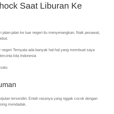
hock Saat Liburan Ke
alan-jalan ke luar negeri itu menyenangkan. Naik pesawat,
ebut.
r negeri Ternyata ada banyak hal-hal yang membuat saya
rcinta kita Indonesia
 satu
numan
kejutan tersendiri. Entah rasanya yang nggak cocok dengan
pusing mendadak.